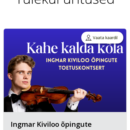
Vaata kaardil
Ingmar Kiviloo õpingute