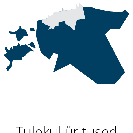
Tulekul üritused