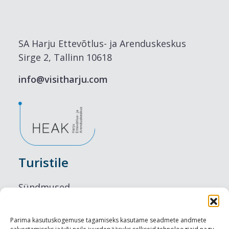
SA Harju Ettevõtlus- ja Arenduskeskus
Sirge 2, Tallinn 10618
info@visitharju.com
Turistile
Sündmused
Majutus
Parima kasutuskogemuse tagamiseks kasutame seadmete andmete