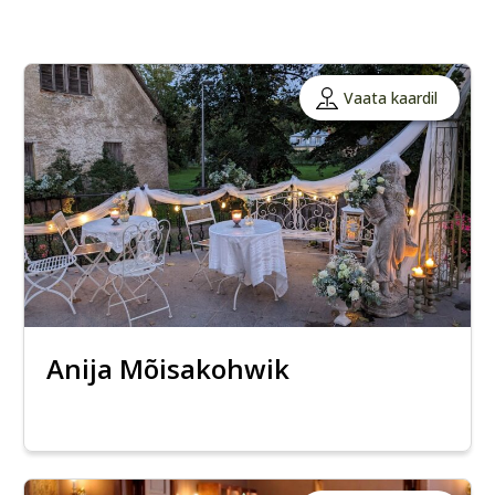
Vaata kaardil
Anija Mõisakohwik