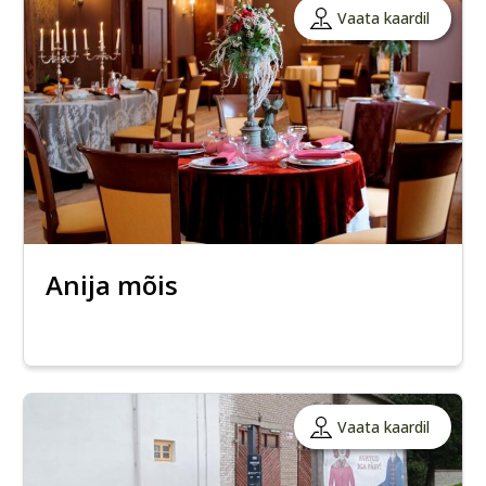
Vaata kaardil
Anija mõis
Vaata kaardil