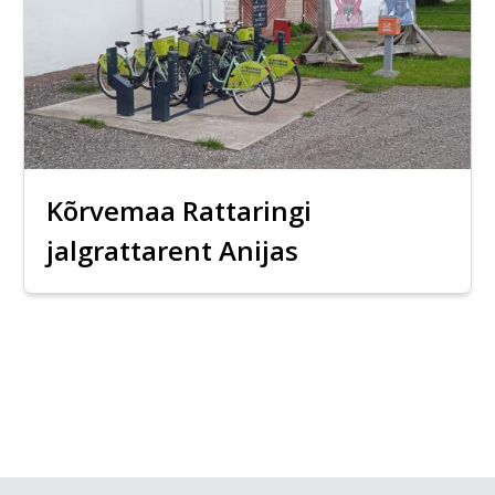
Kõrvemaa Rattaringi
jalgrattarent Anijas