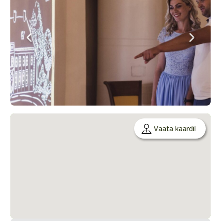
Vaata kaardil