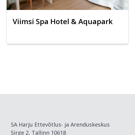
Viimsi Spa Hotel & Aquapark
SA Harju Ettevõtlus- ja Arenduskeskus
Sirge 2, Tallinn 10618