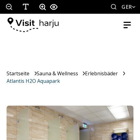
GER
Startseite
Sauna & Wellness
Erlebnisbäder
Atlantis H2O Aquapark