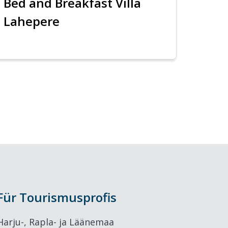
Bed and Breakfast Villa
Lahepere
Für Tourismusprofis
Harju-, Rapla- ja Läänemaa