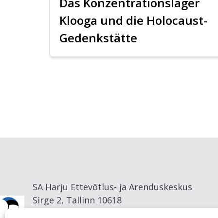
Das Konzentrationslager
Klooga und die Holocaust-
Gedenkstätte
SA Harju Ettevõtlus- ja Arenduskeskus
Sirge 2, Tallinn 10618