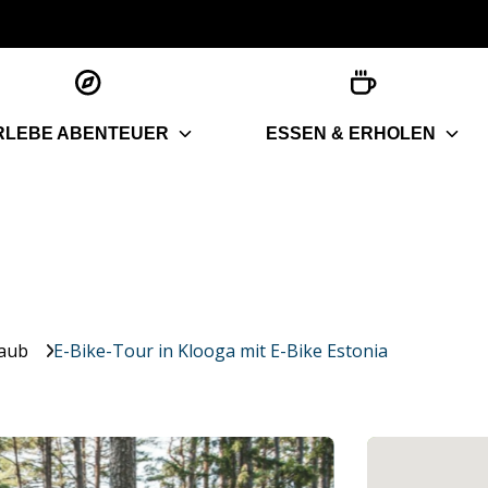
RLEBE ABENTEUER
ESSEN & ERHOLEN
laub
E-Bike-Tour in Klooga mit E-Bike Estonia