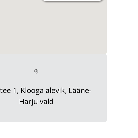
 tee 1, Klooga alevik, Lääne-
Harju vald