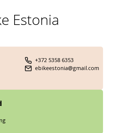
ke Estonia
+372 5358 6353
ebikeestonia@gmail.com
d
ung