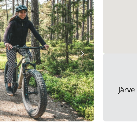
Järve