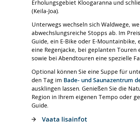
Erholungsgebiet Kloogaranna und schli
(Keila-Joa).
Unterwegs wechseln sich Waldwege, wei
abwechslungsreiche Stopps ab. Im Preis
Guide, ein E-Bike oder E-Mountainbike, 
eine Regenjacke, bei geplanten Touren e
sowie bei Abendtouren eine spezielle F
Optional können Sie eine Suppe für un
den Tag im
Bade- und Saunazentrum de
ausklingen lassen. Genießen Sie die Nat
Region in Ihrem eigenen Tempo oder g
Guide.
Vaata lisainfot