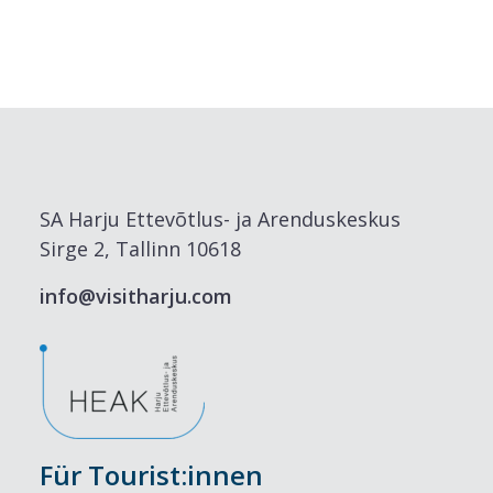
SA Harju Ettevõtlus- ja Arenduskeskus
Sirge 2, Tallinn 10618
info@visitharju.com
Für Tourist:innen