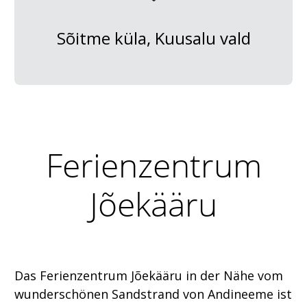
Sõitme küla, Kuusalu vald
Ferienzentrum
Jõekääru
Das Ferienzentrum Jõekääru in der Nähe vom
wunderschönen Sandstrand von Andineeme ist