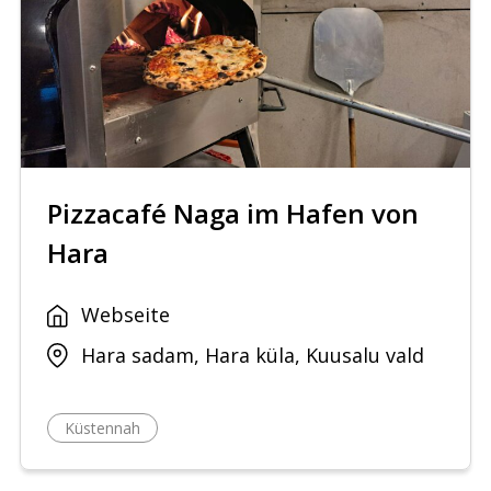
Pizzacafé Naga im Hafen von
Hara
Webseite
Hara sadam, Hara küla, Kuusalu vald
Küstennah