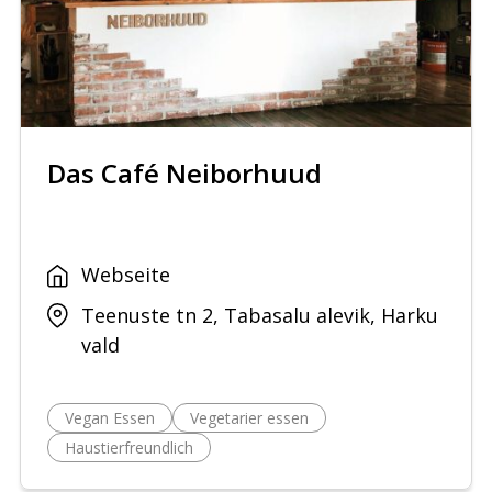
Das Café Neiborhuud
Webseite
Teenuste tn 2, Tabasalu alevik, Harku
vald
Vegan Essen
Vegetarier essen
Haustierfreundlich