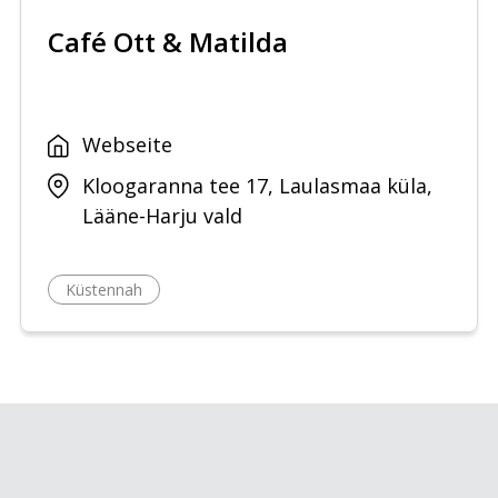
Café Ott & Matilda
Webseite
Kloogaranna tee 17, Laulasmaa küla,
Lääne-Harju vald
Küstennah