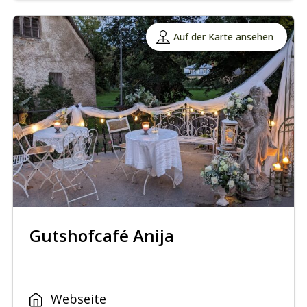
Auf der Karte ansehen
Gutshofcafé Anija
Webseite