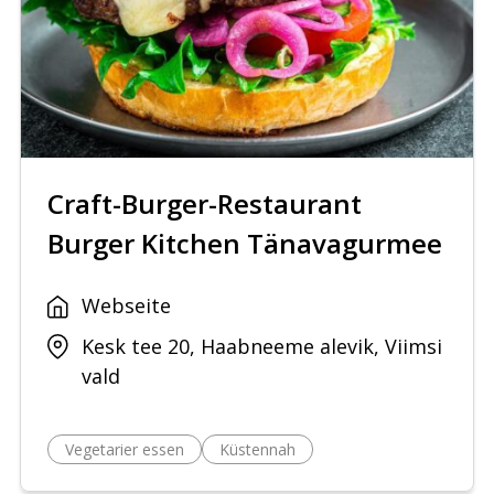
Craft-Burger-Restaurant
Burger Kitchen Tänavagurmee
Webseite
Kesk tee 20, Haabneeme alevik, Viimsi
vald
Vegetarier essen
Küstennah