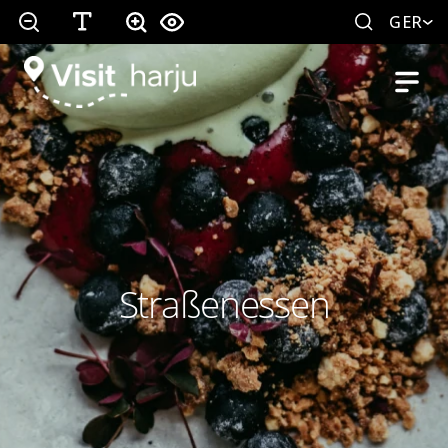
GER
Straßenessen