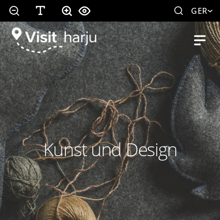
GER
Kunst und Design