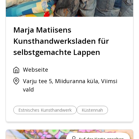
Marja Matiisens
Kunsthandwerksladen für
selbstgemachte Lappen
Webseite
Varju tee 5, Miiduranna küla, Viimsi
vald
Estnisches Kunsthandwerk
Küstennah