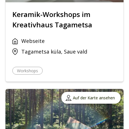
Keramik-Workshops im
Kreativhaus Tagametsa
Webseite
Tagametsa küla, Saue vald
Workshops
Auf der Karte ansehen