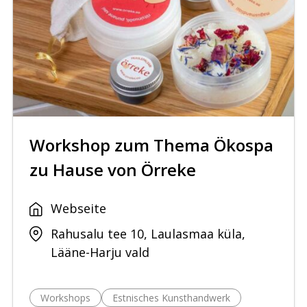
Workshop zum Thema Ökospa
zu Hause von Örreke
Webseite
Rahusalu tee 10, Laulasmaa küla,
Lääne-Harju vald
Workshops
Estnisches Kunsthandwerk