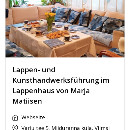
Lappen- und
Kunsthandwerksführung im
Lappenhaus von Marja
Matiisen
Webseite
Varju tee 5, Miiduranna küla, Viimsi