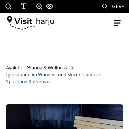
GER
Avaleht
Sauna & Wellness
Iglusaunen im Wander- und Skizentrum von
Sportland Kõrvemaa