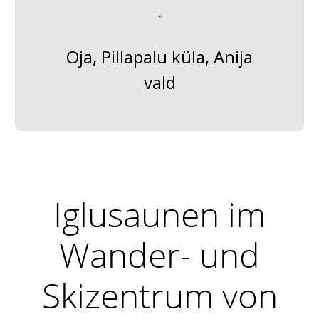
Oja, Pillapalu küla, Anija
vald
Iglusaunen im
Wander- und
Skizentrum von