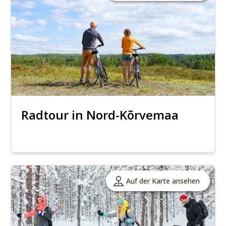
Radtour in Nord-Kõrvemaa
Auf der Karte ansehen