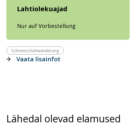
Lahtiolekuajad
Nur auf Vorbestellung
Schneeschuhwanderung
Vaata lisainfot
Lähedal olevad elamused