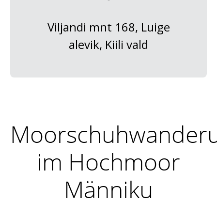
Viljandi mnt 168, Luige
alevik, Kiili vald
Moorschuhwander
im Hochmoor
Männiku