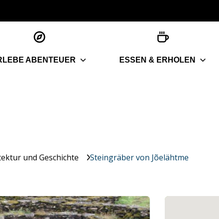
RLEBE ABENTEUER
ESSEN & ERHOLEN
tektur und Geschichte
Steingräber von Jõelähtme