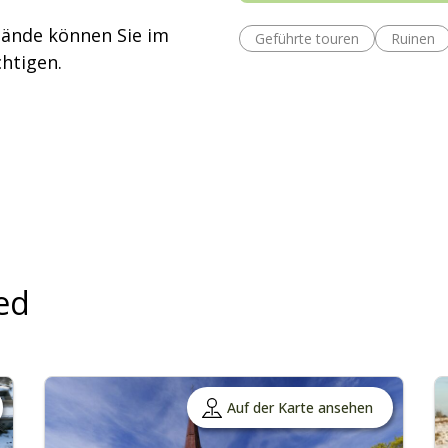
tände können Sie im
Geführte touren
Ruinen
htigen.
ed
Auf der Karte ansehen