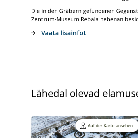
Die in den Gräbern gefundenen Gegens
Zentrum-Museum Rebala nebenan besic
Vaata lisainfot
Lähedal olevad elamus
Auf der Karte ansehen