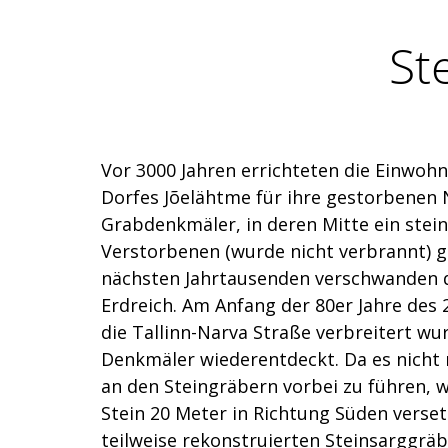
St
Vor 3000 Jahren errichteten die Einwoh
Dorfes Jõelähtme für ihre gestorbenen 
Grabdenkmäler, in deren Mitte ein stei
Verstorbenen (wurde nicht verbrannt) g
nächsten Jahrtausenden verschwanden 
Erdreich. Am Anfang der 80er Jahre des 2
die Tallinn-Narva Straße verbreitert wu
Denkmäler wiederentdeckt. Da es nicht 
an den Steingräbern vorbei zu führen, w
Stein 20 Meter in Richtung Süden verset
teilweise rekonstruierten Steinsarggrä