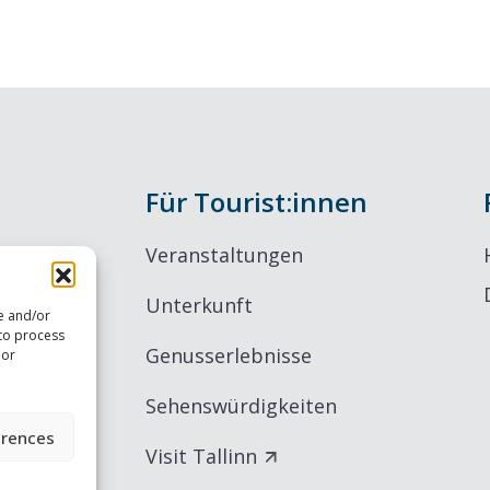
Für Tourist:innen
Veranstaltungen
Unterkunft
re and/or
 to process
Genusserlebnisse
 or
Sehenswürdigkeiten
erences
Visit Tallinn