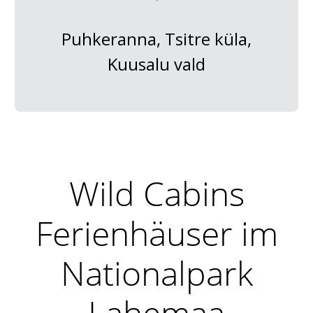
Puhkeranna, Tsitre küla,
Kuusalu vald
Wild Cabins
Ferienhäuser im
Nationalpark
Lahemaa