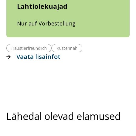
Lahtiolekuajad
Nur auf Vorbestellung
Haustierfreundlich
Küstennah
Vaata lisainfot
Lähedal olevad elamused