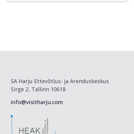
SA Harju Ettevõtlus- ja Arenduskeskus
Sirge 2, Tallinn 10618
info@visitharju.com