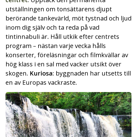
utställningen om tonsättarens djupt
berörande tankevärld, möt tystnad och ljud
inom dig själv och ta reda på vad
tintinnabuli är. Håll utkik efter centrets
program – nästan varje vecka hålls
konserter, föreläsningar och filmkvällar av
hög klass i en sal med vacker utsikt över
skogen.
Kuriosa
: byggnaden har utsetts till
en av Europas vackraste.