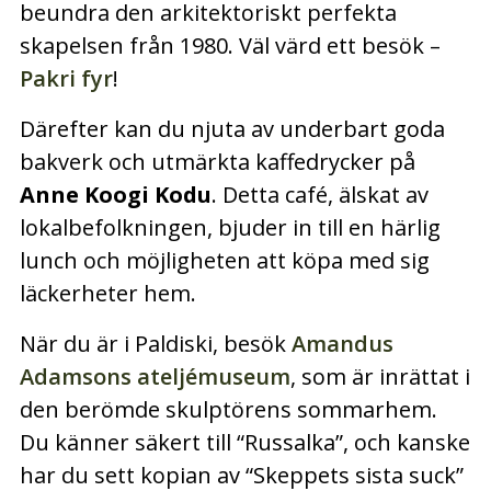
beundra den arkitektoriskt perfekta
skapelsen från 1980. Väl värd ett besök –
Pakri fyr
!
Därefter kan du njuta av underbart goda
bakverk och utmärkta kaffedrycker på
Anne Koogi Kodu
. Detta café, älskat av
lokalbefolkningen, bjuder in till en härlig
lunch och möjligheten att köpa med sig
läckerheter hem.
När du är i Paldiski, besök
Amandus
Adamsons ateljémuseum
, som är inrättat i
den berömde skulptörens sommarhem.
Du känner säkert till “Russalka”, och kanske
har du sett kopian av “Skeppets sista suck”