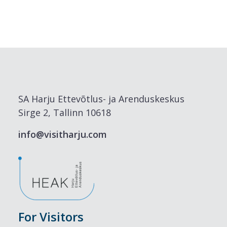
SA Harju Ettevõtlus- ja Arenduskeskus
Sirge 2, Tallinn 10618
info@visitharju.com
For Visitors