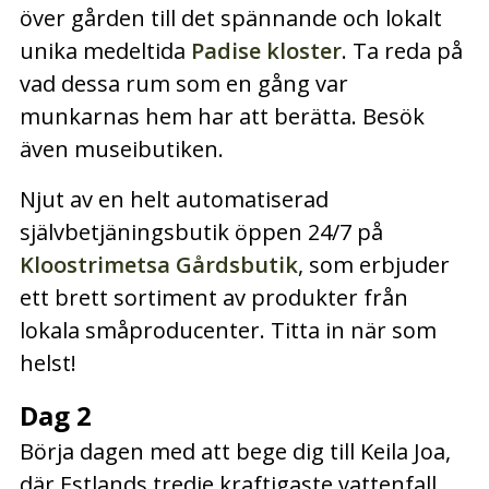
över gården till det spännande och lokalt
unika medeltida
Padise kloster
. Ta reda på
vad dessa rum som en gång var
munkarnas hem har att berätta. Besök
även museibutiken.
Njut av en helt automatiserad
självbetjäningsbutik öppen 24/7 på
Kloostrimetsa Gårdsbutik
, som erbjuder
ett brett sortiment av produkter från
lokala småproducenter. Titta in när som
helst!
Dag 2
Börja dagen med att bege dig till Keila Joa,
där Estlands tredje kraftigaste vattenfall