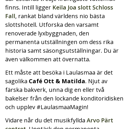
finns. Intill ligger
Keila Joa slott Schloss
Fall
, rankat bland världens nio bästa
slottshotell. Utforska den varsamt
renoverade lyxbyggnaden, den
permanenta utställningen om dess rika
historia samt säsongsutställningar. Du är
även välkommen att övernatta.
Ett måste att besöka i Laulasmaa är det
sagolika
Café Ott & Matilda
. Njut av
färska bakverk, unna dig en eller två
bakelser från den lockande konditoridisken
och upplev #LaulasmaaMagin!
Vidare når du det musikfyllda
Arvo Pärt
centret
. Upptäck den permanenta