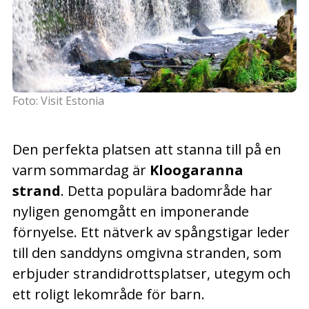
Foto: Visit Estonia
Den perfekta platsen att stanna till på en
varm sommardag är
Kloogaranna
strand
. Detta populära badområde har
nyligen genomgått en imponerande
förnyelse. Ett nätverk av spångstigar leder
till den sanddyns omgivna stranden, som
erbjuder strandidrottsplatser, utegym och
ett roligt lekområde för barn.