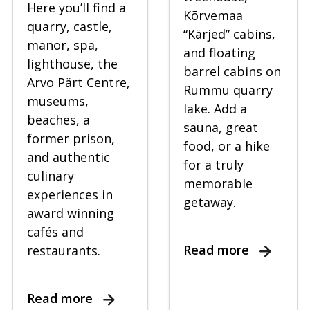
Here you’ll find a
Kõrvemaa
quarry, castle,
“Kärjed” cabins,
manor, spa,
and floating
lighthouse, the
barrel cabins on
Arvo Pärt Centre,
Rummu quarry
museums,
lake. Add a
beaches, a
sauna, great
former prison,
food, or a hike
and authentic
for a truly
culinary
memorable
experiences in
getaway.
award winning
cafés and
Read more
restaurants.
Read more