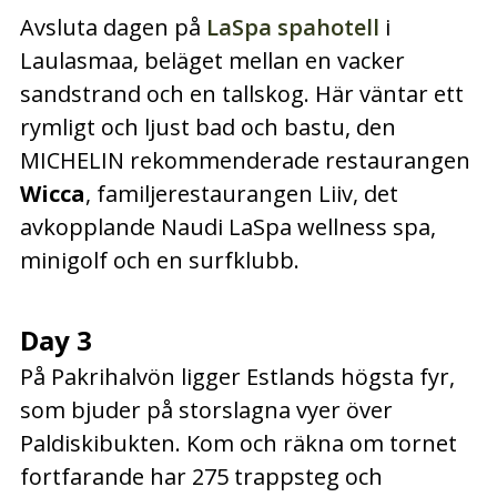
Avsluta dagen på
LaSpa spahotell
i
Laulasmaa, beläget mellan en vacker
sandstrand och en tallskog. Här väntar ett
rymligt och ljust bad och bastu, den
MICHELIN rekommenderade restaurangen
Wicca
, familjerestaurangen Liiv, det
avkopplande Naudi LaSpa wellness spa,
minigolf och en surfklubb.
Day 3
På Pakrihalvön ligger Estlands högsta fyr,
som bjuder på storslagna vyer över
Paldiskibukten. Kom och räkna om tornet
fortfarande har 275 trappsteg och