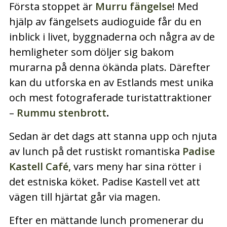
Första stoppet är
Murru fängelse
! Med
hjälp av fängelsets audioguide får du en
inblick i livet, byggnaderna och några av de
hemligheter som döljer sig bakom
murarna på denna ökända plats. Därefter
kan du utforska en av Estlands mest unika
och mest fotograferade turistattraktioner
–
Rummu stenbrott
.
Sedan är det dags att stanna upp och njuta
av lunch på det rustiskt romantiska
Padise
Kastell Café
, vars meny har sina rötter i
det estniska köket. Padise Kastell vet att
vägen till hjärtat går via magen.
Efter en mättande lunch promenerar du