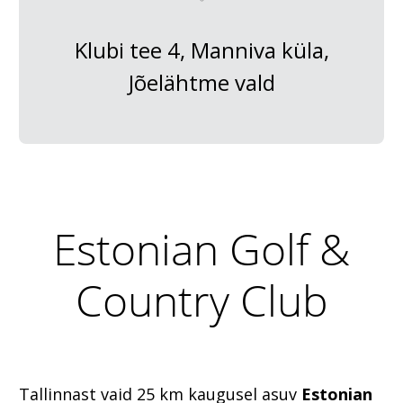
Klubi tee 4, Manniva küla,
Jõelähtme vald
Estonian Golf &
Country Club
Tallinnast vaid 25 km kaugusel asuv
Estonian