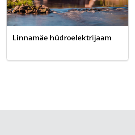
Linnamäe hüdroelektrijaam