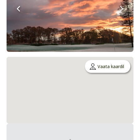
Vaata kaardil