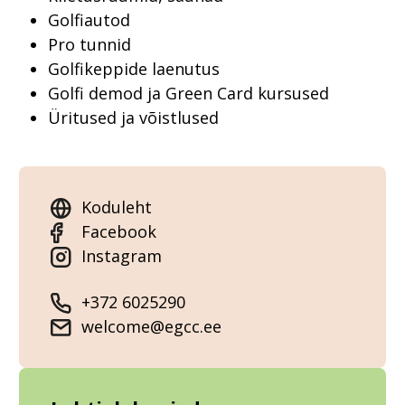
Golfiautod
Pro tunnid
Golfikeppide laenutus
Golfi demod ja Green Card kursused
Üritused ja võistlused
Koduleht
Facebook
Instagram
+372 6025290
welcome@egcc.ee