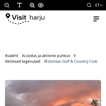
ET
Avaleht
Loodus ja aktiivne puhkus
Aktiivsed tegevused
Estonian Golf & Country Club