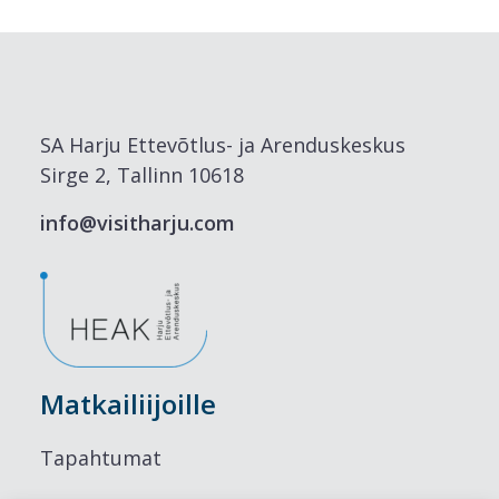
SA Harju Ettevõtlus- ja Arenduskeskus
Sirge 2, Tallinn 10618
info@visitharju.com
Matkailiijoille
Tapahtumat