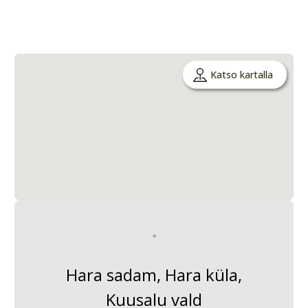
Katso kartalla
Hara sadam, Hara küla,
Kuusalu vald