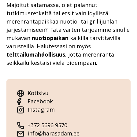
Majoitut satamassa, olet palannut
tutkimusretkeltä tai etsit vain idyllistä
merenrantapaikkaa nuotio- tai grillijuhlan
järjestämiseen? Tätä varten tarjoamme sinulle
mukavan
nuotiopaikan
kaikilla tarvittavilla
varusteilla. Halutessasi on myös
telttailumahdollisuus
, jotta merenranta-
seikkailu kestäisi vielä pidempään.
Kotisivu
Facebook
Instagram
+372 5696 9570
info@harasadam.ee