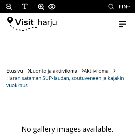
FIN
Etusivu
Luonto ja aktiiviloma
Aktiiviloma
Haran sataman SUP-laudan, soutuveneen ja kajakin
vuokraus
No gallery images available.