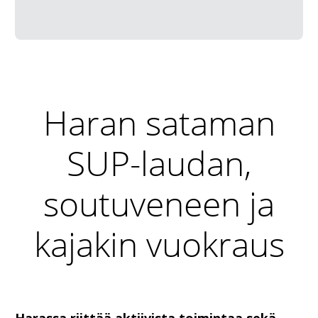
Haran sataman
SUP-laudan,
soutuveneen ja
kajakin vuokraus