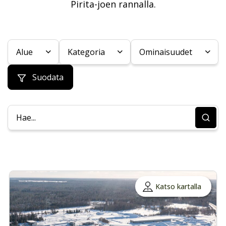
Pirita-joen rannalla.
Alue
Kategoria
Ominaisuudet
Suodata
Katso kartalla