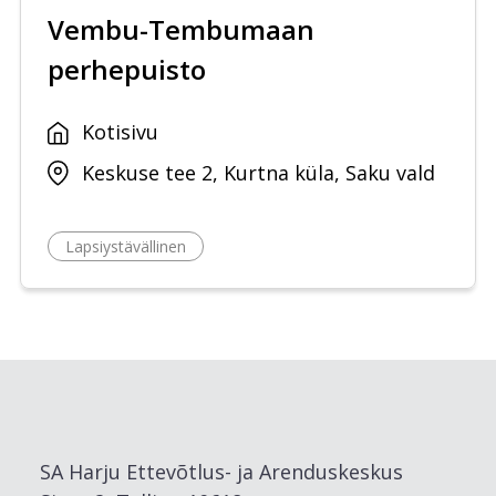
Vembu-Tembumaan
perhepuisto
Kotisivu
Keskuse tee 2, Kurtna küla, Saku vald
Lapsiystävällinen
SA Harju Ettevõtlus- ja Arenduskeskus