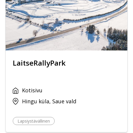
LaitseRallyPark
Kotisivu
Hingu küla, Saue vald
Lapsiystävällinen