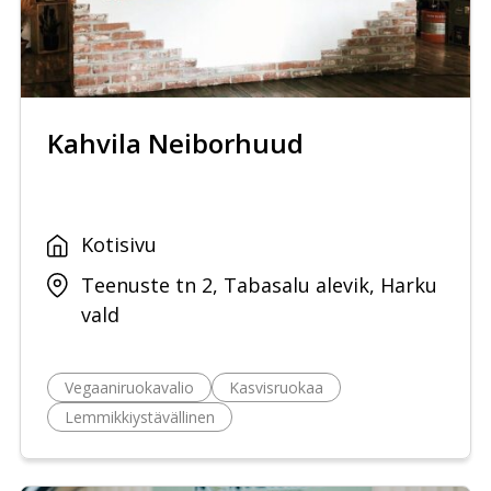
Kahvila Neiborhuud
Kotisivu
Teenuste tn 2, Tabasalu alevik, Harku
vald
Vegaaniruokavalio
Kasvisruokaa
Lemmikkiystävällinen