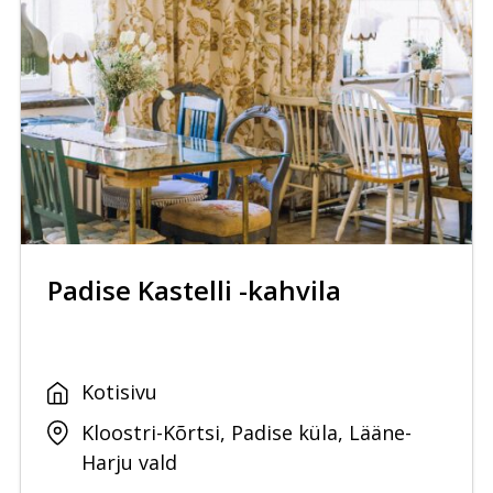
Padise Kastelli -kahvila
Kotisivu
Kloostri-Kõrtsi, Padise küla, Lääne-
Harju vald