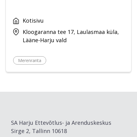
Kotisivu
Kloogaranna tee 17, Laulasmaa küla,
Lääne-Harju vald
Merenranta
SA Harju Ettevõtlus- ja Arenduskeskus
Sirge 2, Tallinn 10618