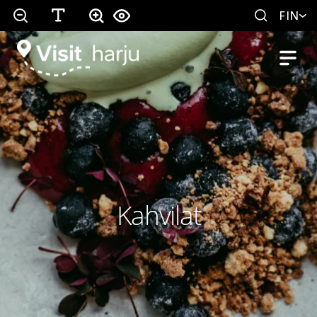
FIN
Kahvilat