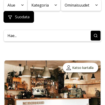
Alue
Kategoria
Ominaisuudet
Suodata
Katso kartalla