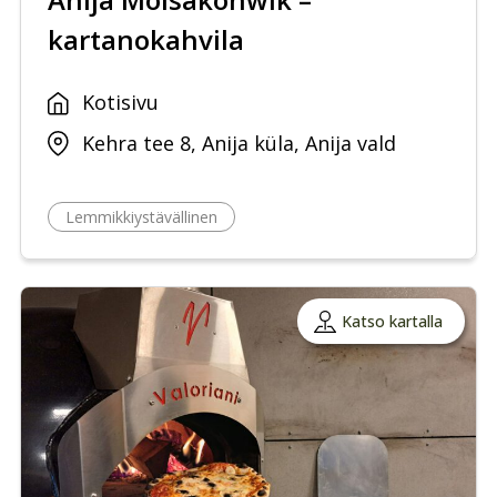
kartanokahvila
Kotisivu
Kehra tee 8, Anija küla, Anija vald
Lemmikkiystävällinen
Katso kartalla