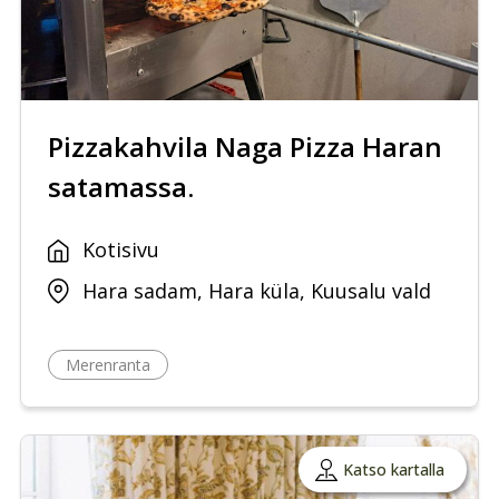
Pizzakahvila Naga Pizza Haran
satamassa.
Kotisivu
Hara sadam, Hara küla, Kuusalu vald
Merenranta
Katso kartalla