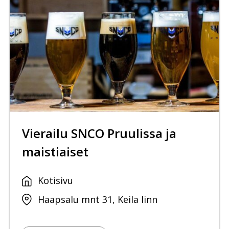
Vierailu SNCO Pruulissa ja
maistiaiset
Kotisivu
Haapsalu mnt 31, Keila linn