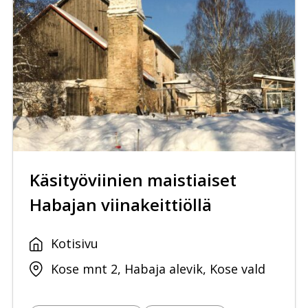
Käsityöviinien maistiaiset
Habajan viinakeittiöllä
Kotisivu
Kose mnt 2, Habaja alevik, Kose vald