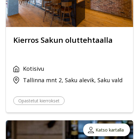
Kierros Sakun oluttehtaalla
Kotisivu
Tallinna mnt 2, Saku alevik, Saku vald
Opastetut kierrokset
Katso kartalla