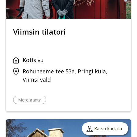
Viimsin tilatori
Kotisivu
Rohuneeme tee 53a, Pringi küla,
Viimsi vald
Merenranta
Katso kartalla