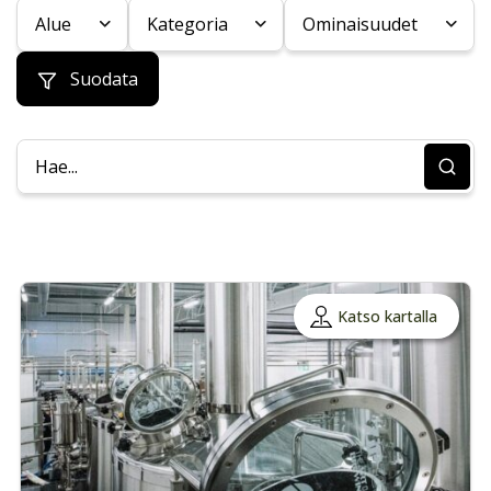
Alue
Kategoria
Ominaisuudet
Suodata
Katso kartalla