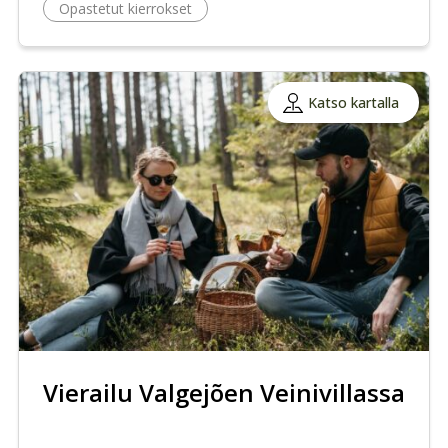
Opastetut kierrokset
Katso kartalla
Vierailu Valgejõen Veinivillassa