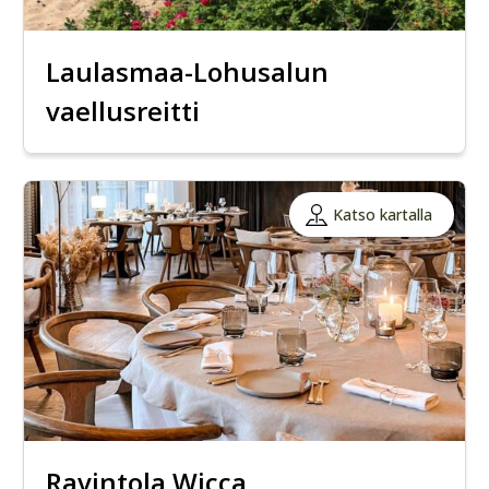
Laulasmaa-Lohusalun
vaellusreitti
Katso kartalla
Ravintola Wicca