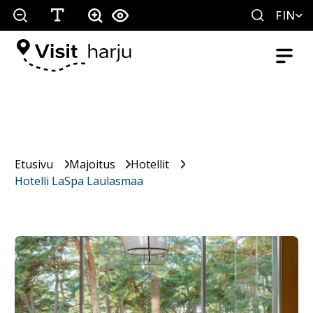
FIN
Etusivu
Majoitus
Hotellit
Hotelli LaSpa Laulasmaa