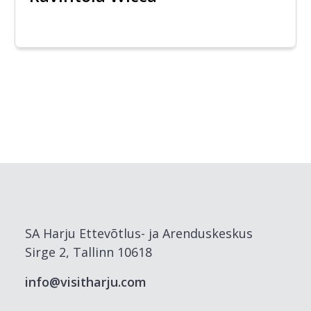
SA Harju Ettevõtlus- ja Arenduskeskus
Sirge 2, Tallinn 10618
info@visitharju.com