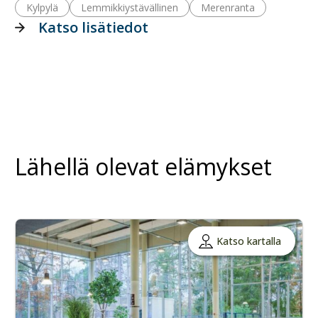
Kylpylä
Lemmikkiystävällinen
Merenranta
Katso lisätiedot
Lähellä olevat elämykset
Katso kartalla