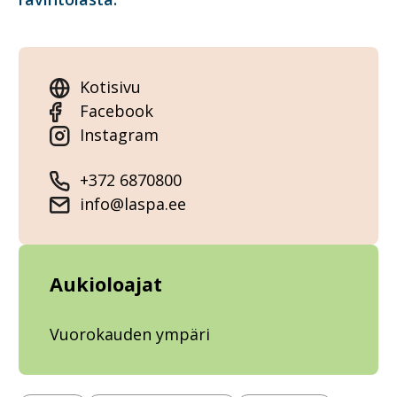
Kotisivu
Facebook
Instagram
+372 6870800
info@laspa.ee
Aukioloajat
Vuorokauden ympäri