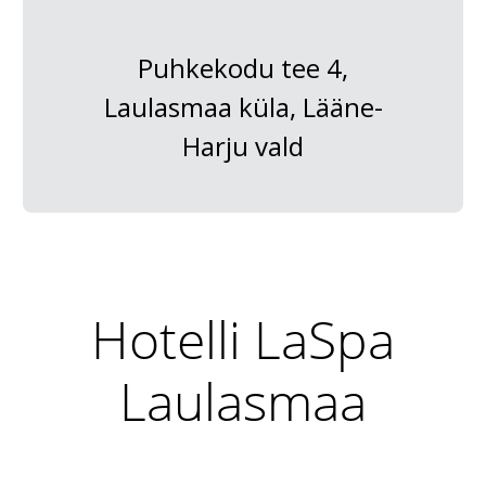
Puhkekodu tee 4,
Laulasmaa küla, Lääne-
Harju vald
Hotelli LaSpa
Laulasmaa