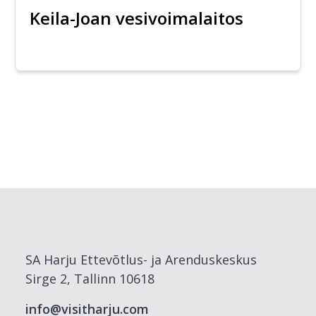
Keila-Joan vesivoimalaitos
SA Harju Ettevõtlus- ja Arenduskeskus
Sirge 2, Tallinn 10618
info@visitharju.com