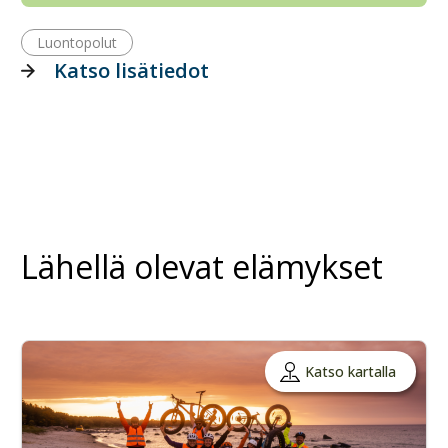
Luontopolut
Katso lisätiedot
Lähellä olevat elämykset
Katso kartalla