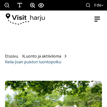
FIN
Etusivu
Luonto ja aktiiviloma
Keila-Joan puiston luontopolku