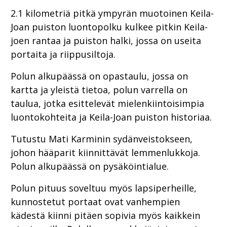
2.1 kilometriä pitkä ympyrän muotoinen Keila-
Joan puiston luontopolku kulkee pitkin Keila-
joen rantaa ja puiston halki, jossa on useita
portaita ja riippusiltoja.
Polun alkupäässä on opastaulu, jossa on
kartta ja yleistä tietoa, polun varrella on
taulua, jotka esittelevät mielenkiintoisimpia
luontokohteita ja Keila-Joan puiston historiaa.
Tutustu Mati Karminin sydänveistokseen,
johon hääparit kiinnittävät lemmenlukkoja.
Polun alkupäässä on pysäköintialue.
Polun pituus soveltuu myös lapsiperheille,
kunnostetut portaat ovat vanhempien
kädestä kiinni pitäen sopivia myös kaikkein