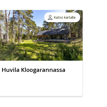
Katso kartalla
Huvila Kloogarannassa