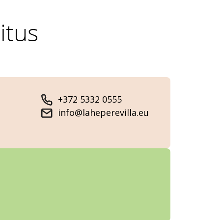
itus
+372 5332 0555
info@laheperevilla.eu