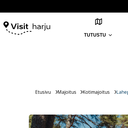
TUTUSTU
Etusivu
Majoitus
Kotimajoitus
Lahep