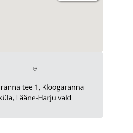
aranna tee 1, Kloogaranna
küla, Lääne-Harju vald