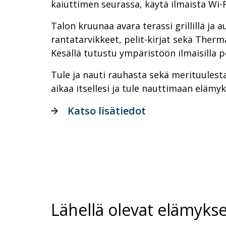
kaiuttimen seurassa, käytä ilmaista Wi-F
Talon kruunaa avara terassi grillillä ja a
rantatarvikkeet, pelit-kirjat sekä Therm
Kesällä tutustu ympäristöön ilmaisilla p
Tule ja nauti rauhasta sekä merituulesta
aikaa itsellesi ja tule nauttimaan elämyk
Katso lisätiedot
Lähellä olevat elämykse