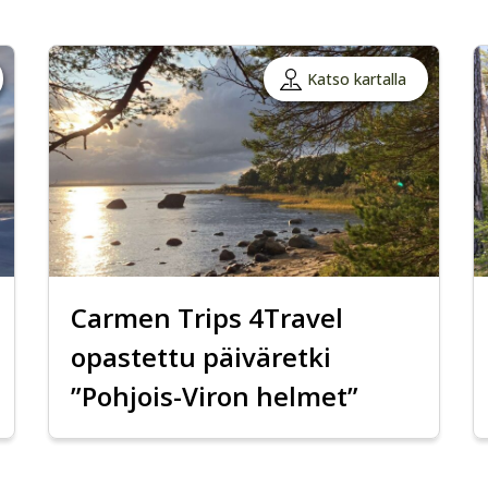
Katso kartalla
Carmen Trips 4Travel
opastettu päiväretki
”Pohjois-Viron helmet”