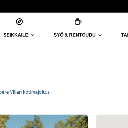
SEIKKAILE
SYÖ & RENTOUDU
TA
ere Villan kotimajoitus