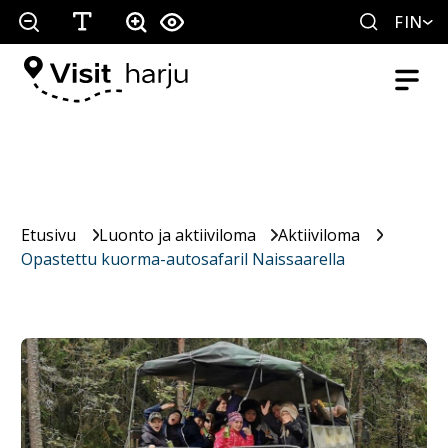
FIN
Etusivu
Luonto ja aktiiviloma
Aktiiviloma
Opastettu kuorma-autosafaril Naissaarella