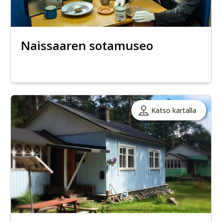
Naissaaren sotamuseo
Katso kartalla