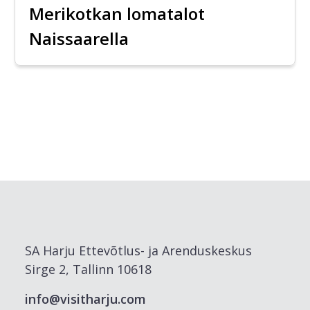
Merikotkan lomatalot
Naissaarella
SA Harju Ettevõtlus- ja Arenduskeskus
Sirge 2, Tallinn 10618
info@visitharju.com