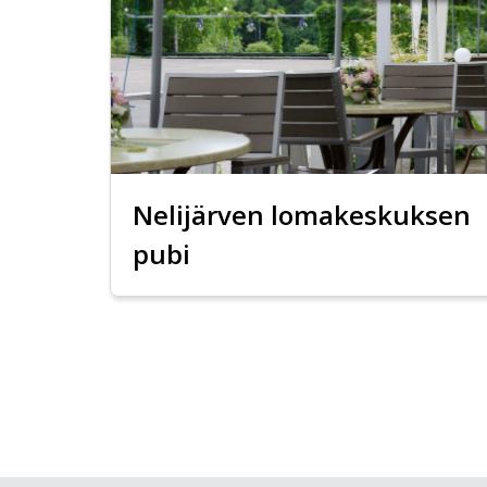
Nelijärven lomakeskuksen
pubi