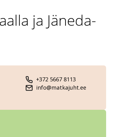
alla ja Jäneda-
+372 5667 8113
info@matkajuht.ee