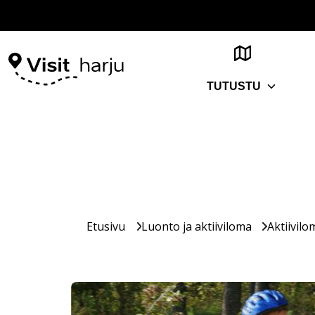
TUTUSTU
Etusivu
Luonto ja aktiiviloma
Aktiivilo