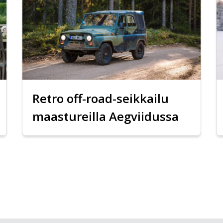
Retro off-road-seikkailu
maastureilla Aegviidussa