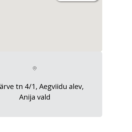
järve tn 4/1, Aegviidu alev,
Anija vald