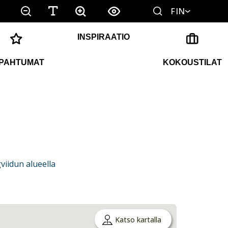
FIN
INSPIRAATIO
PAHTUMAT
KOKOUSTILAT
iidun alueella
Katso kartalla