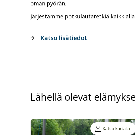
oman pyörän.
Järjestämme potkulautaretkiä kaikkialla
Katso lisätiedot
Lähellä olevat elämykse
Katso kartalla