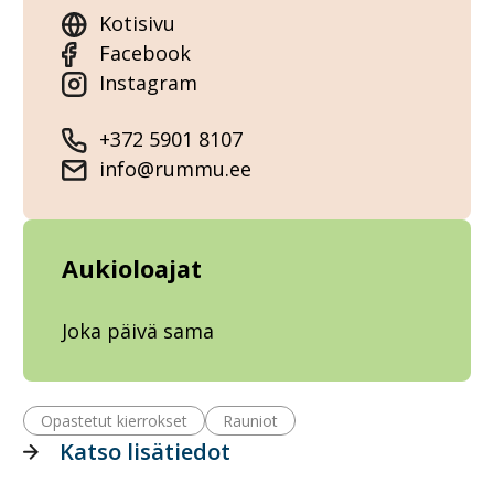
Kotisivu
Facebook
Instagram
+372 5901 8107
info@rummu.ee
Aukioloajat
Joka päivä sama
Opastetut kierrokset
Rauniot
Katso lisätiedot