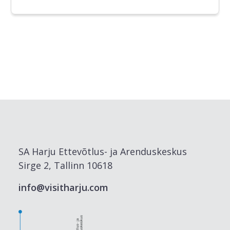
SA Harju Ettevõtlus- ja Arenduskeskus
Sirge 2, Tallinn 10618
info@visitharju.com