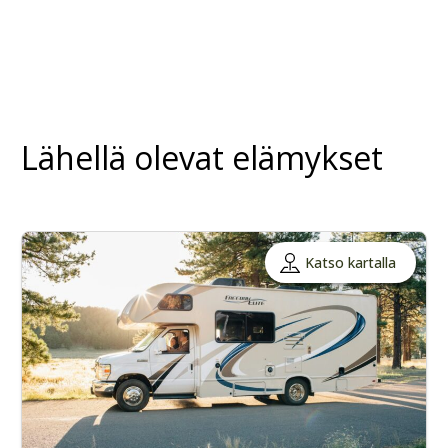
Lähellä olevat elämykset
Katso kartalla