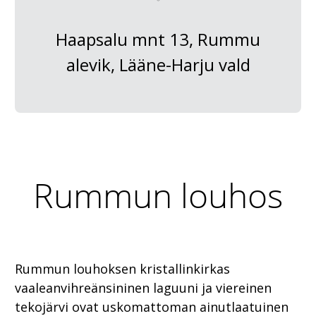
Haapsalu mnt 13, Rummu
alevik, Lääne-Harju vald
Rummun louhos
Rummun louhoksen kristallinkirkas
vaaleanvihreänsininen laguuni ja viereinen
tekojärvi ovat uskomattoman ainutlaatuinen