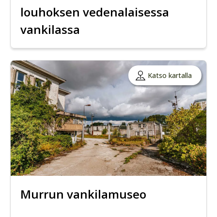
louhoksen vedenalaisessa
vankilassa
Katso kartalla
Murrun vankilamuseo