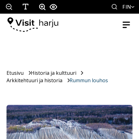
FIN
Etusivu
Historia ja kulttuuri
Arkkitehtuuri ja historia
Rummun louhos