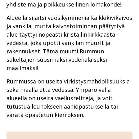
yhdistelmä ja poikkeuksellinen lomakohde!
Alueella sijaitsi vuosikymmeniä kalkkikivikaivos
ja vankila, mutta kaivostoiminnan päätyttyä
alue täyttyi nopeasti kristallinkirkkaasta
vedestä, joka upotti vankilan muurit ja
rakennukset. Tämä muutti Rummun
sukeltajien suosimaksi vedenalaiseksi
maailmaksi!
Rummussa on useita virkistysmahdollisuuksia
sekä maalla että vedessä. Ympäröivällä
alueella on useita vaellusreittejä, ja voit
tutustua louhokseen ääniopastuksella tai
varata opastetun kierroksen.