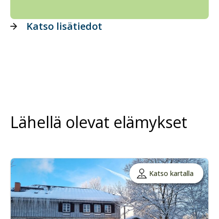
Katso lisätiedot
Lähellä olevat elämykset
Katso kartalla