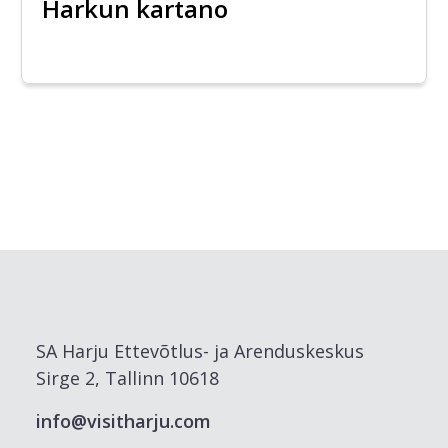
Harkun kartano
SA Harju Ettevõtlus- ja Arenduskeskus
Sirge 2, Tallinn 10618
info@visitharju.com