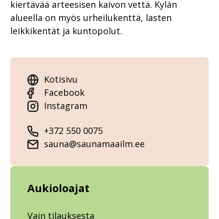
kiertävää arteesisen kaivon vettä. Kylän
alueella on myös urheilukenttä, lasten
leikkikentät ja kuntopolut.
Kotisivu
Facebook
Instagram
+372 550 0075
sauna@saunamaailm.ee
Aukioloajat
Vain tilauksesta