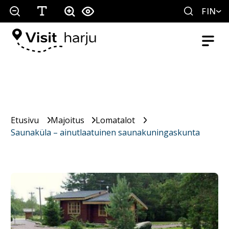
FIN
Etusivu
Majoitus
Lomatalot
Saunaküla – ainutlaatuinen saunakuningaskunta