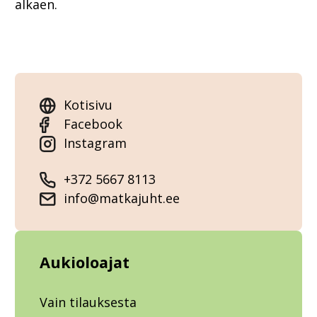
alkaen.
Kotisivu
Facebook
Instagram
+372 5667 8113
info@matkajuht.ee
Aukioloajat
Vain tilauksesta