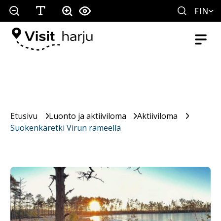
FIN
Etusivu
Luonto ja aktiiviloma
Aktiiviloma
Suokenkäretki Virun rämeellä