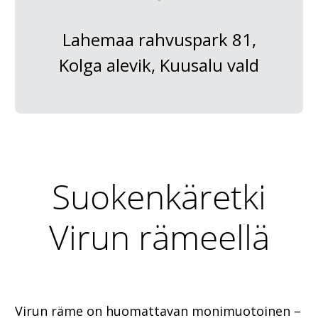
Lahemaa rahvuspark 81,
Kolga alevik, Kuusalu vald
Suokenkäretki
Virun rämeellä
Virun räme on huomattavan monimuotoinen –