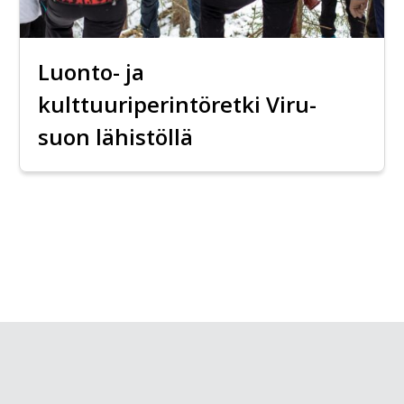
Luonto- ja
kulttuuriperintöretki Viru-
suon lähistöllä