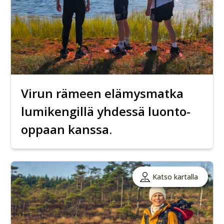
Virun rämeen elämysmatka
lumikengillä yhdessä luonto-
oppaan kanssa.
Katso kartalla