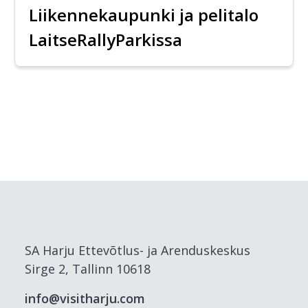
Liikennekaupunki ja pelitalo
LaitseRallyParkissa
SA Harju Ettevõtlus- ja Arenduskeskus
Sirge 2, Tallinn 10618
info@visitharju.com