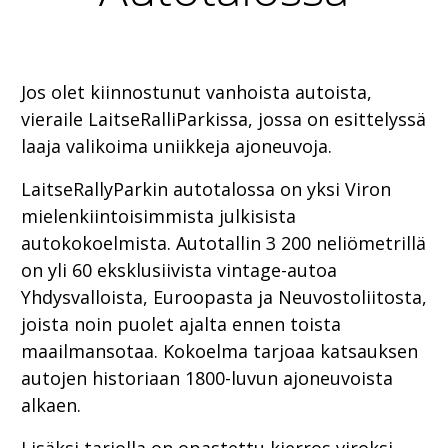
Jos olet kiinnostunut vanhoista autoista,
vieraile LaitseRalliParkissa, jossa on esittelyssä
laaja valikoima uniikkeja ajoneuvoja.
LaitseRallyParkin autotalossa on yksi Viron
mielenkiintoisimmista julkisista
autokokoelmista. Autotallin 3 200 neliömetrillä
on yli 60 eksklusiivista vintage-autoa
Yhdysvalloista, Euroopasta ja Neuvostoliitosta,
joista noin puolet ajalta ennen toista
maailmansotaa. Kokoelma tarjoaa katsauksen
autojen historiaan 1800-luvun ajoneuvoista
alkaen.