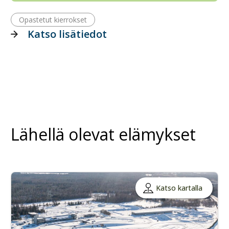
Opastetut kierrokset
Katso lisätiedot
Lähellä olevat elämykset
Katso kartalla