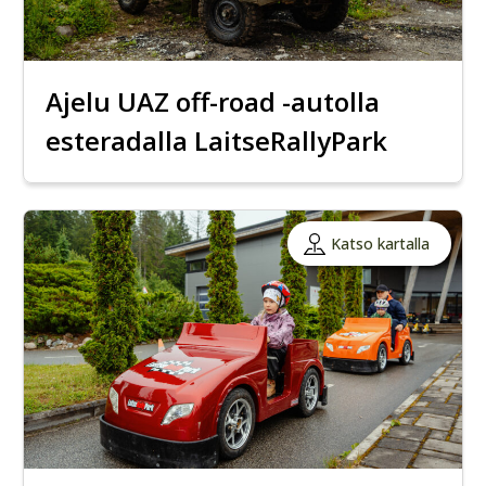
Ajelu UAZ off-road -autolla
esteradalla LaitseRallyPark
Katso kartalla