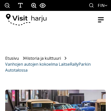
FIN
Etusivu
Historia ja kulttuuri
Vanhojen autojen kokoelma LaitseRallyParkin
Autotalossa