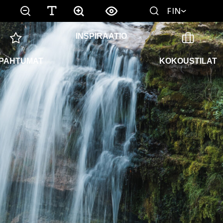
FIN
INSPIRAATIO
PAHTUMAT
KOKOUSTILAT