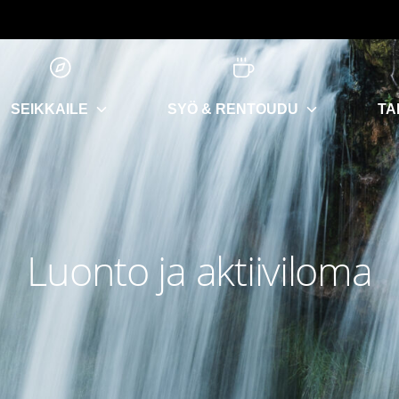
SEIKKAILE
SYÖ & RENTOUDU
TA
Luonto ja aktiiviloma