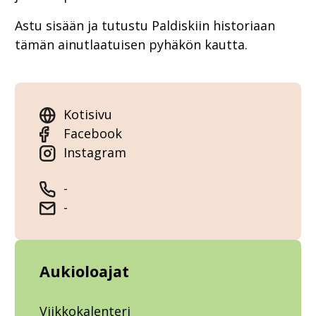
Astu sisään ja tutustu Paldiskiin historiaan
tämän ainutlaatuisen pyhäkön kautta.
Kotisivu
Facebook
Instagram
-
-
Aukioloajat
Viikkokalenteri