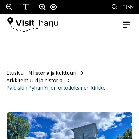
FIN
Etusivu
Historia ja kulttuuri
Arkkitehtuuri ja historia
Paldiskin Pyhän Yrjön ortodoksinen kirkko