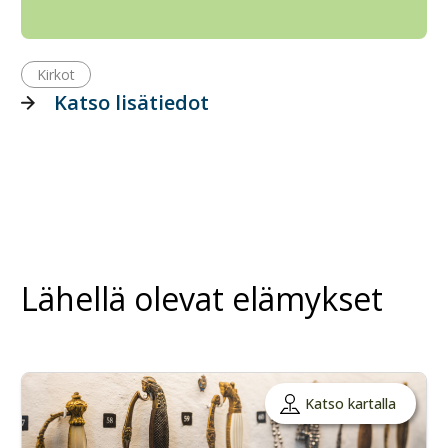
Kirkot
Katso lisätiedot
Lähellä olevat elämykset
Katso kartalla