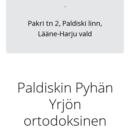
Pakri tn 2, Paldiski linn,
Lääne-Harju vald
Paldiskin Pyhän
Yrjön
ortodoksinen