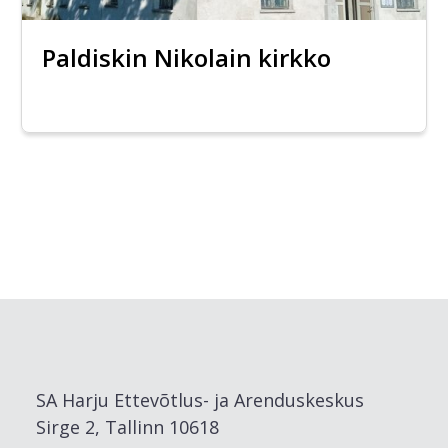
Paldiskin Nikolain kirkko
SA Harju Ettevõtlus- ja Arenduskeskus
Sirge 2, Tallinn 10618