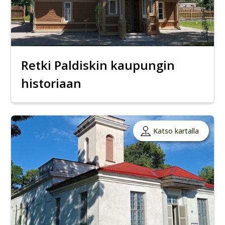
Retki Paldiskin kaupungin
historiaan
Katso kartalla