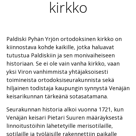
kirkko
Paldiski Pyhän Yrjön ortodoksinen kirkko on
kiinnostava kohde kaikille, jotka haluavat
tutustua Paldiskiin ja sen monivaiheiseen
historiaan. Se ei ole vain vanha kirkko, vaan
yksi Viron vanhimmista yhtäjaksoisesti
toimineista ortodoksiseurakunnista sekä
hiljainen todistaja kaupungin synnystä Venäjän
keisarikunnan tärkeänä sotasatamana.
Seurakunnan historia alkoi vuonna 1721, kun
Venäjän keisari Pietari Suuren määräyksestä
linnoitustöihin lähetetyille merisotilaille,
sotilaille ja työläisille rakennettiin paikalle