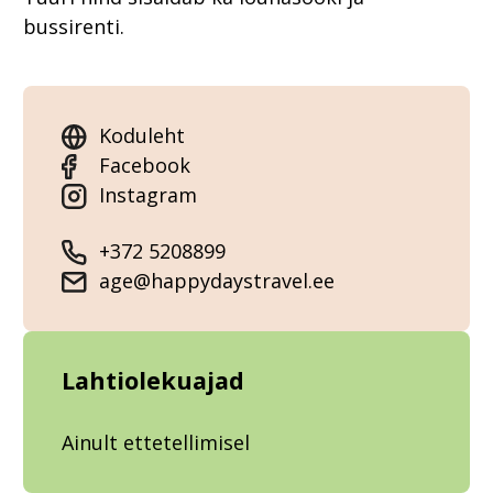
bussirenti.
Koduleht
Facebook
Instagram
+372 5208899
age@happydaystravel.ee
Lahtiolekuajad
Ainult ettetellimisel