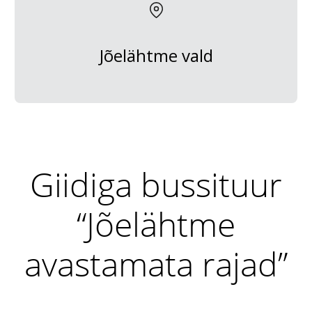
Jõelähtme vald
Giidiga bussituur
“Jõelähtme
avastamata rajad”