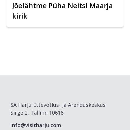
Jõelähtme Püha Neitsi Maarja
kirik
SA Harju Ettevõtlus- ja Arenduskeskus
Sirge 2, Tallinn 10618
info@visitharju.com