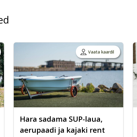
ed
Vaata kaardil
Hara sadama SUP-laua,
aerupaadi ja kajaki rent