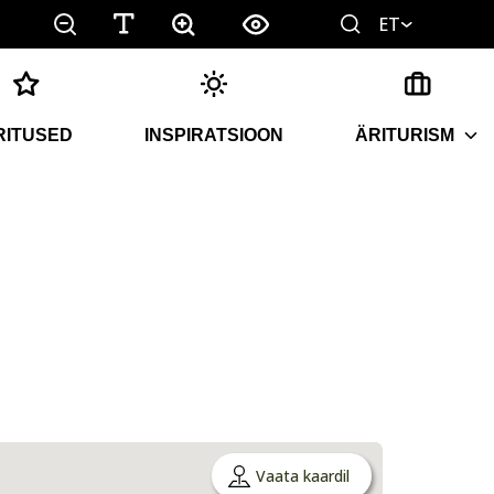
ET
RITUSED
INSPIRATSIOON
ÄRITURISM
Vaata kaardil