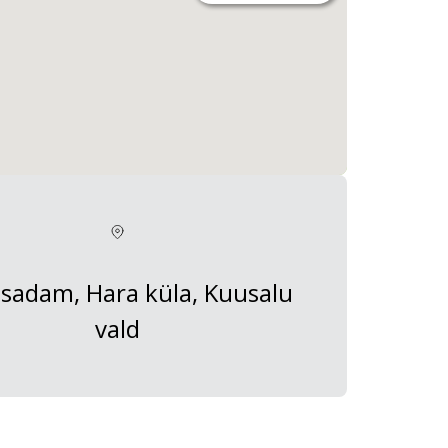
 sadam, Hara küla, Kuusalu
vald