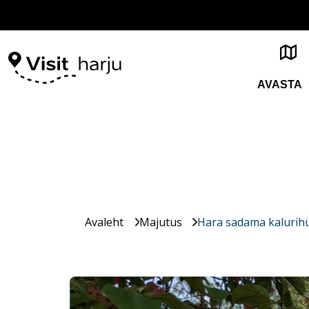
AVASTA
Avaleht
Majutus
Hara sadama kalurihü