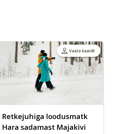
Vaata kaardil
Retkejuhiga loodusmatk
Hara sadamast Majakivi