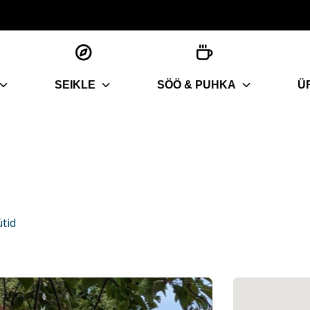
SEIKLE
SÖÖ & PUHKA
Ü
tid