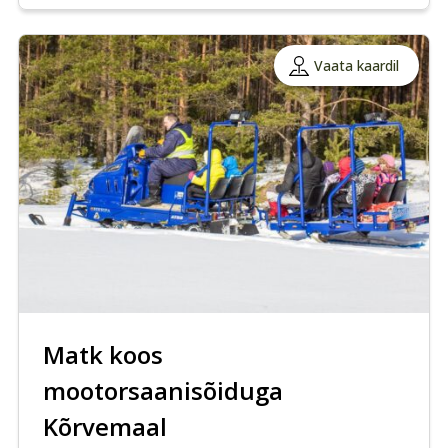
Vaata kaardil
Matk koos
mootorsaanisõiduga
Kõrvemaal