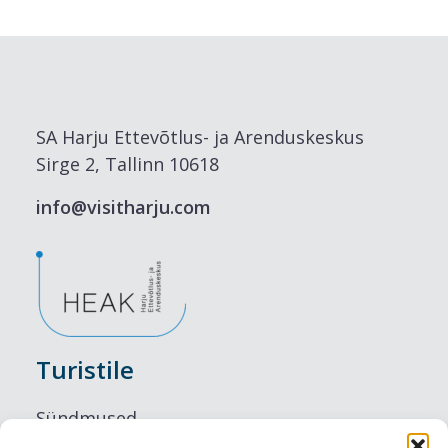
SA Harju Ettevõtlus- ja Arenduskeskus
Sirge 2, Tallinn 10618
info@visitharju.com
Turistile
Sündmused