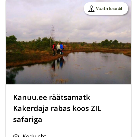
Vaata kaardil
Kanuu.ee räätsamatk
Kakerdaja rabas koos ZIL
safariga
Koduleht