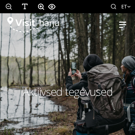
ET
Aktiivsed tegevused