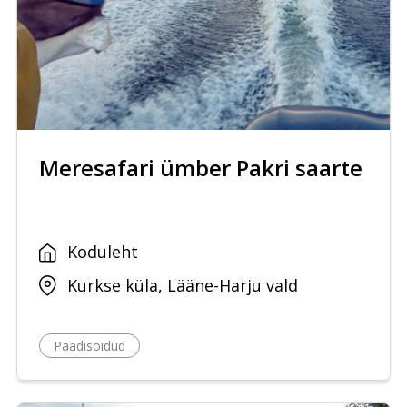
Meresafari ümber Pakri saarte
Koduleht
Kurkse küla, Lääne-Harju vald
Paadisõidud