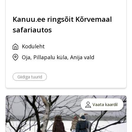
Kanuu.ee ringsõit Kõrvemaal
safariautos
Koduleht
Oja, Pillapalu küla, Anija vald
Giidiga tuurid
Vaata kaardil