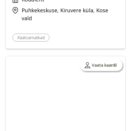
Puhkekeskuse, Kiruvere küla, Kose
vald
Räätsamatkad
Vaata kaardil