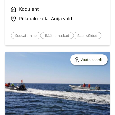
Koduleht
Pillapalu küla, Anija vald
Suusatamine
Räätsamatkad
Saanisõidud
Vaata kaardil