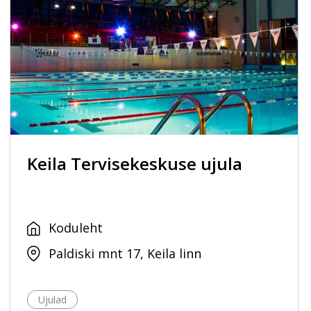
Keila Tervisekeskuse ujula
Koduleht
Paldiski mnt 17, Keila linn
Ujulad