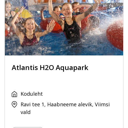
Atlantis H2O Aquapark
Koduleht
Ravi tee 1, Haabneeme alevik, Viimsi
vald