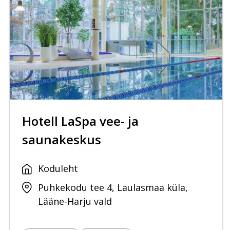
Hotell LaSpa vee- ja
saunakeskus
Koduleht
Puhkekodu tee 4, Laulasmaa küla,
Lääne-Harju vald