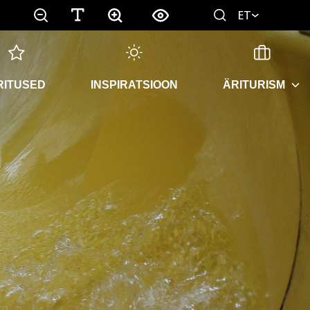
ET
RITUSED
INSPIRATSIOON
ÄRITURISM