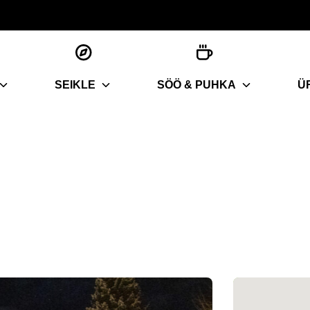
SEIKLE
SÖÖ & PUHKA
Ü