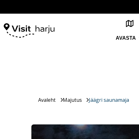
AVASTA
Avaleht
Majutus
Jäägri saunamaja