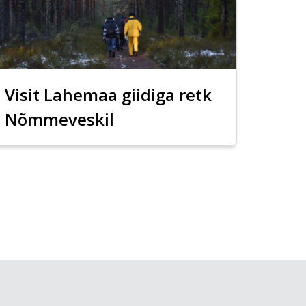
Visit Lahemaa giidiga retk
Nõmmeveskil