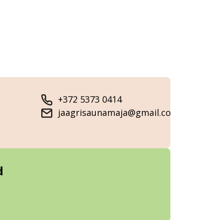
+372 5373 0414
jaagrisaunamaja@gmail.com
d