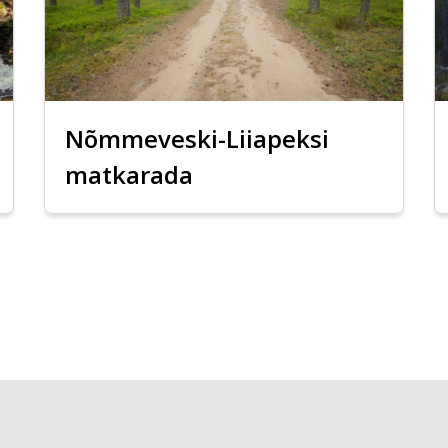
Nõmmeveski-Liiapeksi
matkarada