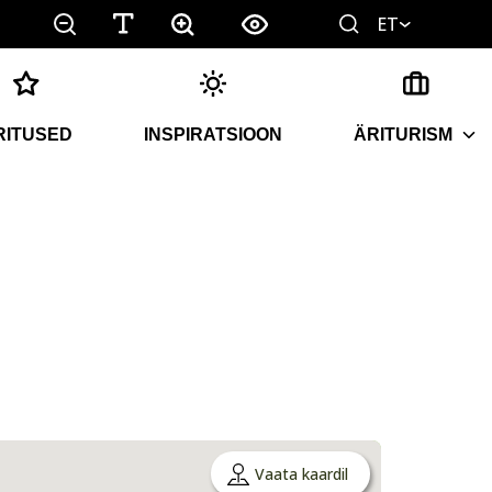
ET
RITUSED
INSPIRATSIOON
ÄRITURISM
Vaata kaardil