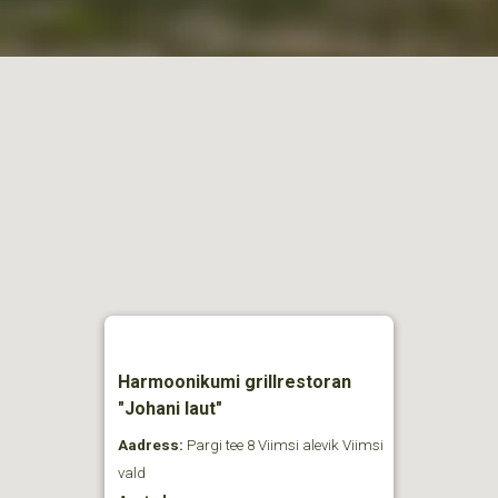
Harmoonikumi grillrestoran
"Johani laut"
Aadress:
Pargi tee 8 Viimsi alevik Viimsi
vald