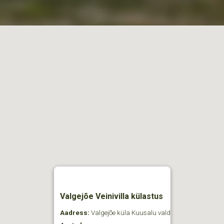
Valgejõe Veinivilla külastus
Aadress:
Valgejõe küla Kuusalu vald