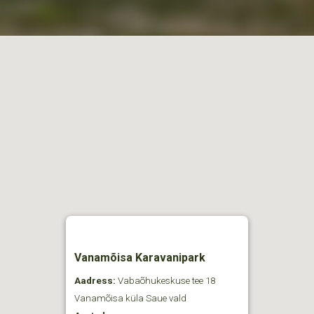
Vanamõisa Karavanipark
Aadress:
Vabaõhukeskuse tee 18
Vanamõisa küla Saue vald