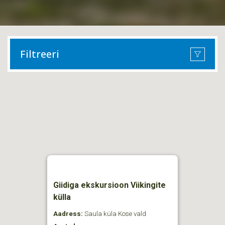
Filtreeri
Giidiga ekskursioon Viikingite
külla
Aadress:
Saula küla Kose vald