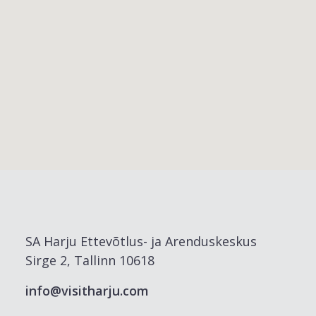
SA Harju Ettevõtlus- ja Arenduskeskus
Sirge 2, Tallinn 10618
info@visitharju.com