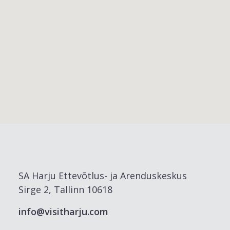
SA Harju Ettevõtlus- ja Arenduskeskus
Sirge 2, Tallinn 10618
info@visitharju.com