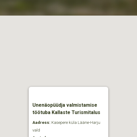
Unenäopüüdja valmistamise
töötuba Kallaste Turismitalus
Aadress:
Kasepere küla Lääne-Harju
vald