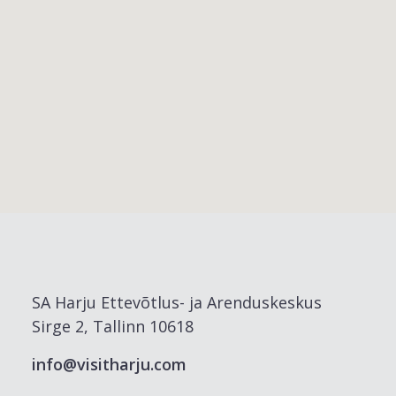
SA Harju Ettevõtlus- ja Arenduskeskus
Sirge 2, Tallinn 10618
info@visitharju.com