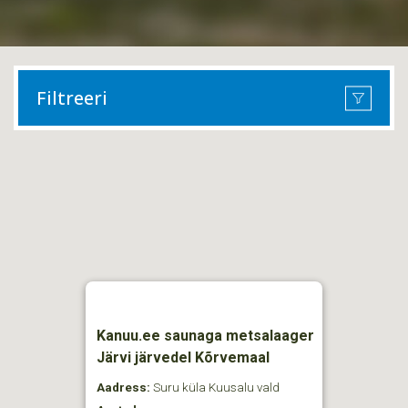
Filtreeri
Kanuu.ee saunaga metsalaager
Järvi järvedel Kõrvemaal
Aadress:
Suru küla Kuusalu vald