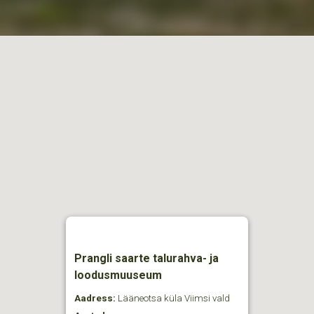
Prangli saarte talurahva- ja
loodusmuuseum
Aadress:
Lääneotsa küla Viimsi vald