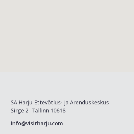
SA Harju Ettevõtlus- ja Arenduskeskus
Sirge 2, Tallinn 10618
info@visitharju.com