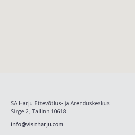
SA Harju Ettevõtlus- ja Arenduskeskus
Sirge 2, Tallinn 10618
info@visitharju.com