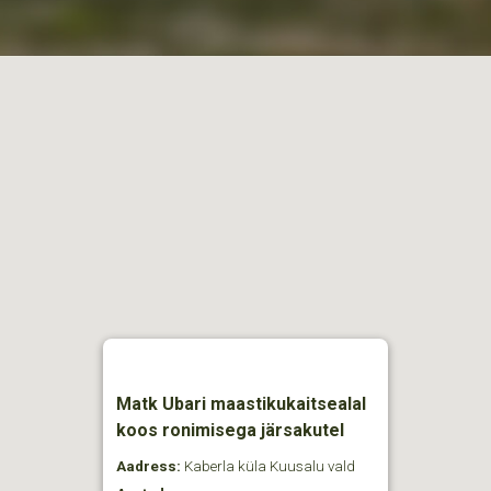
Matk Ubari maastikukaitsealal
koos ronimisega järsakutel
Aadress:
Kaberla küla Kuusalu vald