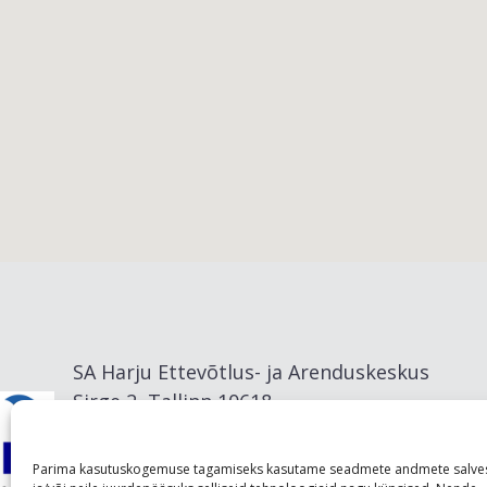
Viimsi vald
SA Harju Ettevõtlus- ja Arenduskeskus
Sirge 2, Tallinn 10618
info@visitharju.com
Parima kasutuskogemuse tagamiseks kasutame seadmete andmete salve