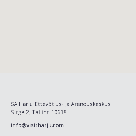
SA Harju Ettevõtlus- ja Arenduskeskus
Sirge 2, Tallinn 10618
info@visitharju.com