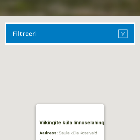
Filtreeri
Viikingite küla linnuselahing
Aadress:
Saula küla Kose vald