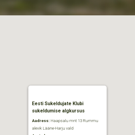
Eesti Sukeldujate Klubi
sukeldumise algkursus
Aadress:
Haapsalu mnt 13 Rummu
alevik Lääne-Harju vald