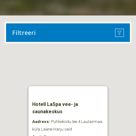
Filtreeri
Hotell LaSpa vee- ja
saunakeskus
Aadress:
Puhkekodu tee 4 Laulasmaa
küla Lääne-Harju vald