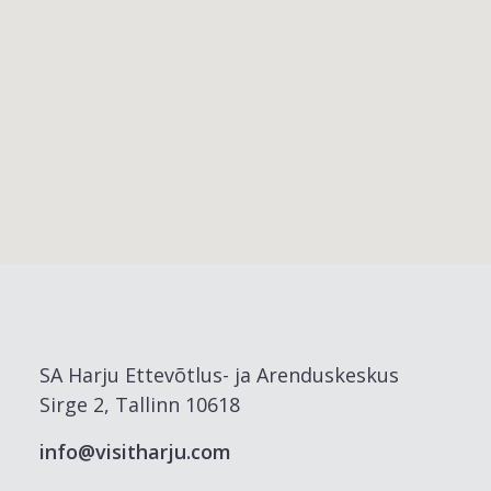
SA Harju Ettevõtlus- ja Arenduskeskus
Sirge 2, Tallinn 10618
info@visitharju.com