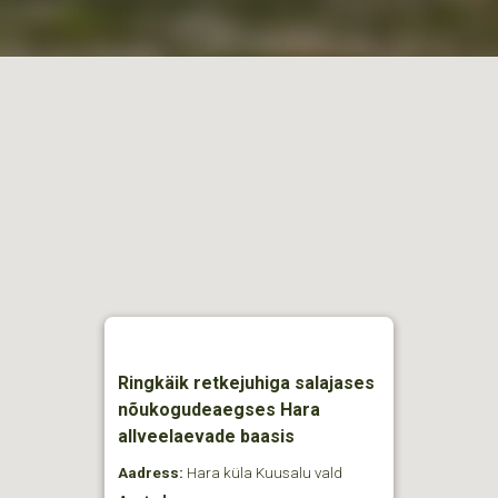
Ringkäik retkejuhiga salajases
nõukogudeaegses Hara
allveelaevade baasis
Aadress:
Hara küla Kuusalu vald